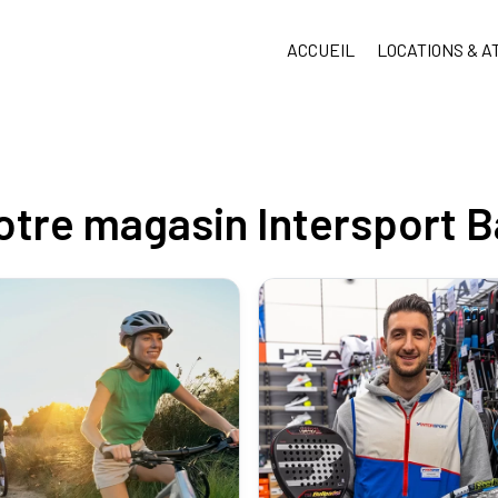
ACCUEIL
LOCATIONS & A
otre magasin Intersport B