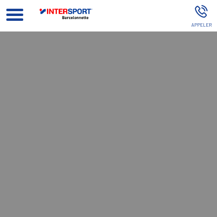
Intersport BARCELONNETTE