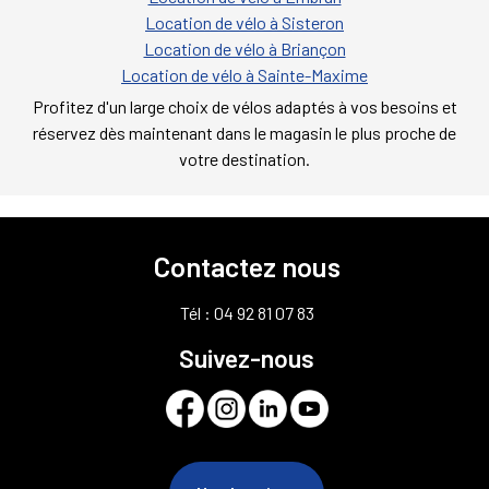
Location de vélo à Sisteron
Location de vélo à Briançon
Location de vélo à Sainte-Maxime
Profitez d'un large choix de vélos adaptés à vos besoins et
réservez dès maintenant dans le magasin le plus proche de
votre destination.
Contactez nous
Tél : 04 92 81 07 83
Suivez-nous