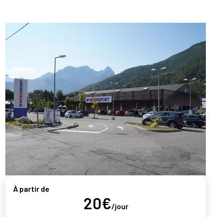
À partir de
20€
/jour