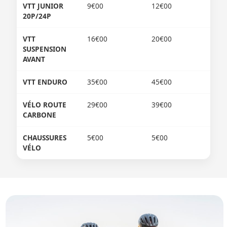
VTT JUNIOR
9€00
12€00
20P/24P
VTT
16€00
20€00
SUSPENSION
AVANT
VTT ENDURO
35€00
45€00
VÉLO ROUTE
29€00
39€00
CARBONE
CHAUSSURES
5€00
5€00
VÉLO