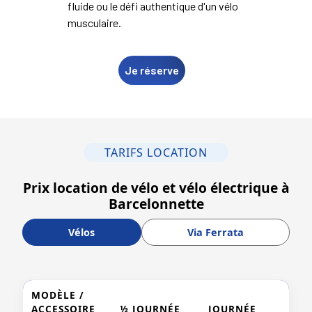
fluide ou le défi authentique d'un vélo
musculaire.
Je réserve
TARIFS LOCATION
Prix location de vélo et vélo électrique à
Barcelonnette
Vélos
Via Ferrata
MODÈLE /
ACCESSOIRE
½ JOURNÉE
JOURNÉE