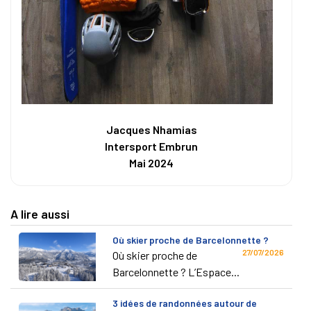
Jacques Nhamias
Intersport Embrun
Mai 2024
A lire aussi
Où skier proche de Barcelonnette ?
27/07/2026
Où skier proche de
Barcelonnette ? L’Espace...
3 idées de randonnées autour de