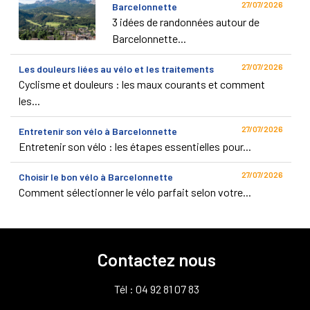
27/07/2026
Barcelonnette
3 idées de randonnées autour de
Barcelonnette...
27/07/2026
Les douleurs liées au vélo et les traitements
Cyclisme et douleurs : les maux courants et comment
les...
27/07/2026
Entretenir son vélo à Barcelonnette
Entretenir son vélo : les étapes essentielles pour...
27/07/2026
Choisir le bon vélo à Barcelonnette
Comment sélectionner le vélo parfait selon votre...
Contactez nous
Tél : 04 92 81 07 83