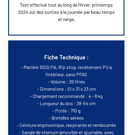
Test effectué tout au long de l’hiver, printemps
2024 sur des sorties à la journée par beau temps
et neige.
Fiche Technique :
- Matière 100D PA, Rip stop, revêtement PU à
l’intérieur, sans PFAS
- Volume : 26 litres
- Dimensions : 51 x 31 x 23 cm
- Chargement recommandé : 4 - 8 kg
- Longueur du dos : 38-54 cm
- Poids : 710 g
- Bretelles aérées
- Ceinture ergonomique, respirante et rembourrée
- Sangle de sternum amovible et ajustable, avec