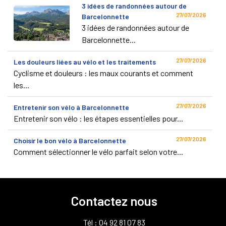
3 idées de randonnées autour de
27/07/2026
Barcelonnette
3 idées de randonnées autour de
Barcelonnette...
27/07/2026
Les douleurs liées au vélo et les traitements
Cyclisme et douleurs : les maux courants et comment
les...
27/07/2026
Entretenir son vélo à Barcelonnette
Entretenir son vélo : les étapes essentielles pour...
27/07/2026
Choisir le bon vélo à Barcelonnette
Comment sélectionner le vélo parfait selon votre...
Contactez nous
Tél : 04 92 81 07 83