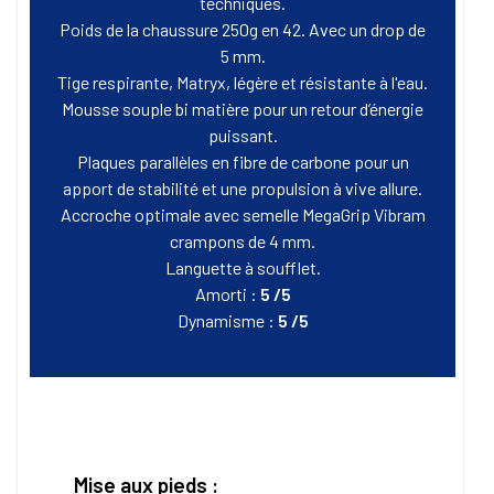
techniques.
Poids de la chaussure 250g en 42. Avec un drop de
5 mm.
Tige respirante, Matryx, légère et résistante à l'eau.
Mousse souple bi matière pour un retour d’énergie
puissant.
Plaques parallèles en fibre de carbone pour un
apport de stabilité et une propulsion à vive allure.
Accroche optimale avec semelle MegaGrip Vibram
crampons de 4 mm.
Languette à soufflet.
Amorti :
5 /5
Dynamisme :
5 /5
Mise aux pieds :