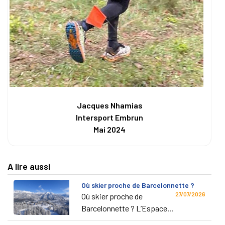
Jacques Nhamias
Intersport Embrun
Mai 2024
A lire aussi
Où skier proche de Barcelonnette ?
27/07/2026
Où skier proche de
Barcelonnette ? L’Espace...