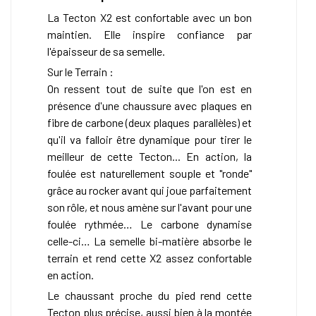
La Tecton X2 est confortable avec un bon
maintien. Elle inspire confiance par
l'épaisseur de sa semelle.
Sur le Terrain :
On ressent tout de suite que l'on est en
présence d'une chaussure avec plaques en
fibre de carbone (deux plaques parallèles) et
qu'il va falloir être dynamique pour tirer le
meilleur de cette Tecton... En action, la
foulée est naturellement souple et "ronde"
grâce au rocker avant qui joue parfaitement
son rôle, et nous amène sur l'avant pour une
foulée rythmée… Le carbone dynamise
celle-ci… La semelle bi-matière absorbe le
terrain et rend cette X2 assez confortable
en action.
Le chaussant proche du pied rend cette
Tecton plus précise, aussi bien à la montée