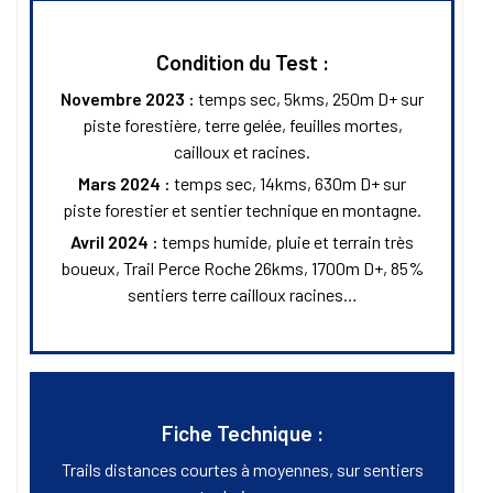
Condition du Test :
Novembre 2023 :
temps sec, 5kms, 250m D+ sur
piste forestière, terre gelée, feuilles mortes,
cailloux et racines.
Mars 2024 :
temps sec, 14kms, 630m D+ sur
piste forestier et sentier technique en montagne.
Avril 2024 :
temps humide, pluie et terrain très
boueux, Trail Perce Roche 26kms, 1700m D+, 85%
sentiers terre cailloux racines…
Fiche Technique :
Trails distances courtes à moyennes, sur sentiers