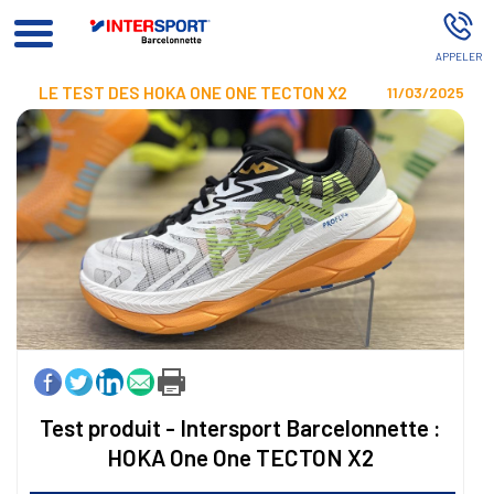
Intersport Barcelonette BARCELONNETTE
LE TEST DES HOKA ONE ONE TECTON X2
11/03/2025
Test produit - Intersport Barcelonnette :
HOKA One One TECTON X2